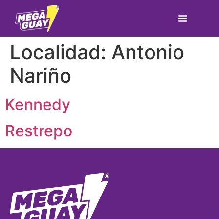
Localidad:
Antonio
Nariño
Kennedy
Restrepo