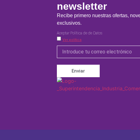
newsletter
Recibe primero nuestras ofertas, no
exclusivos.
Aceptar Política de de Datos
Ver política
Enviar