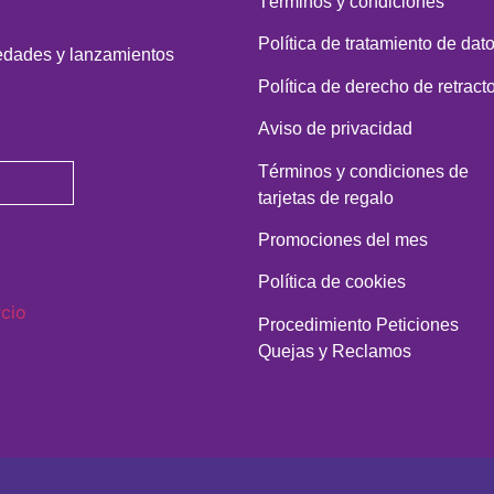
Términos y condiciones
Política de tratamiento de dat
vedades y lanzamientos
Política de derecho de retract
Aviso de privacidad
Términos y condiciones de
tarjetas de regalo
Promociones del mes
Política de cookies
Procedimiento Peticiones
Quejas y Reclamos