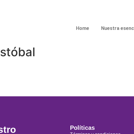
Home
Nuestra esenc
stóbal
stro
Políticas