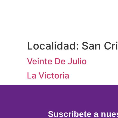
Localidad:
San Cri
Veinte De Julio
La Victoria
Suscríbete a nue