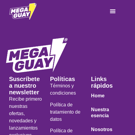
Suscríbete
Políticas
Links
a nuestro
rápidos
Términos y
newsletter
condiciones
Home
Recibe primero
Política de
nuestras
Nuestra
tratamiento de
ofertas,
esencia
datos
novedades y
lanzamientos
Nosotros
Política de