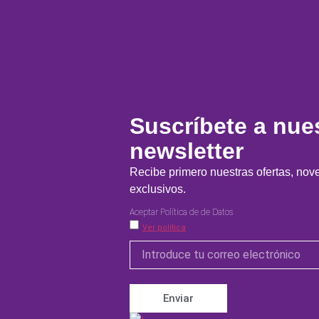
Suscríbete a nue
newsletter
Recibe primero nuestras ofertas, no
exclusivos.
Aceptar Política de de Datos
Ver política
Enviar