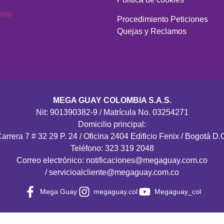
Procedimiento Peticiones
Quejas y Reclamos
MEGA GUAY COLOMBIA S.A.S.
Nit: 901390382-9 / Matrícula No. 03254271
Domicilio principal:
arrera 7 # 32 29 P. 24 / Oficina 2404 Edificio Fenix / Bogotá D.
Teléfono: 323 319 2048
Correo electrónico: notificaciones@megaguay.com.co
/ servicioalcliente@megaguay.com.co
Mega Guay
megaguay.col
Megaguay_col