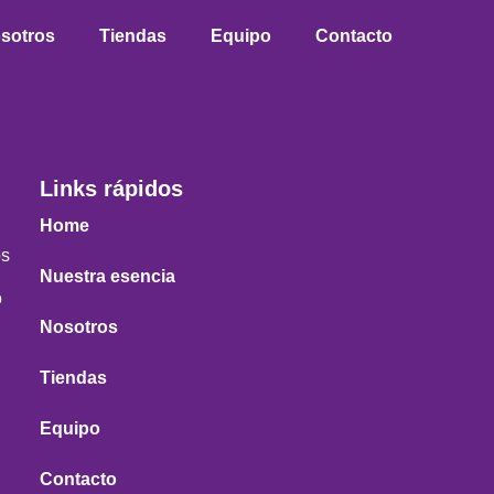
sotros
Tiendas
Equipo
Contacto
Links rápidos
Home
os
Nuestra esencia
o
Nosotros
Tiendas
Equipo
Contacto