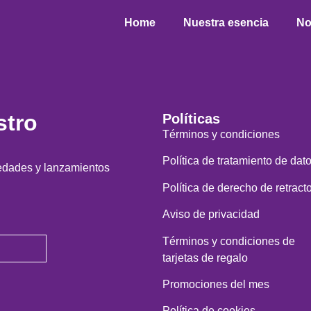
Home
Nuestra esencia
No
stro
Políticas
Términos y condiciones
Política de tratamiento de dat
vedades y lanzamientos
Política de derecho de retract
Aviso de privacidad
Términos y condiciones de
tarjetas de regalo
Promociones del mes
Política de cookies