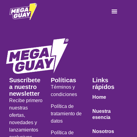
Suscríbete
Políticas
Links
a nuestro
rápidos
Términos y
newsletter
condiciones
Home
Recibe primero
Política de
nuestras
Nuestra
tratamiento de
ofertas,
esencia
datos
novedades y
lanzamientos
Nosotros
Política de