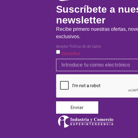
Suscríbete a nue
newsletter
Recibe primero nuestras ofertas, no
exclusivos.
Aceptar Política de de Datos
Ver política
Enviar