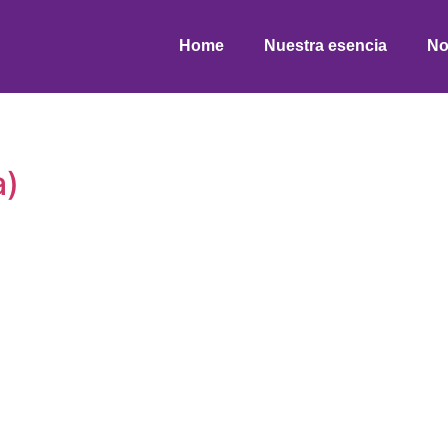
Home
Nuestra esencia
No
a)