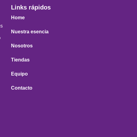
Links rápidos
Home
os
Nuestra esencia
o
Nosotros
Tiendas
Equipo
Contacto