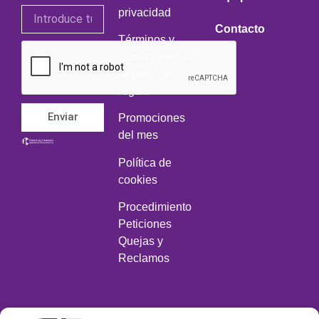
privacidad
Contacto
Términos y
condiciones de
tarjetas de
regalo
Enviar
Promociones
del mes
Política de
cookies
Procedimiento
Peticiones
Quejas y
Reclamos